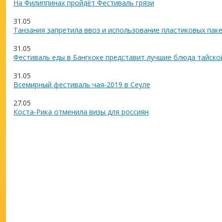
На Филиппинах пройдёт Фестиваль грязи
31.05
Танзания запретила ввоз и использование пластиковых пак
31.05
Фестиваль еды в Бангкоке представит лучшие блюда тайско
31.05
Всемирный фестиваль чая-2019 в Сеуле
27.05
Коста-Рика отменила визы для россиян