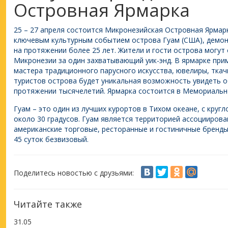
Островная Ярмарка
25 – 27 апреля состоится Микронезийская Островная Ярма
ключевым культурным событием острова Гуам (США), демо
на протяжении более 25 лет. Жители и гости острова могут 
Микронезии за один захватывающий уик-энд. В ярмарке прим
мастера традиционного парусного искусства, ювелиры, ткач
туристов острова будет уникальная возможность увидеть 
протяжении тысячелетий. Ярмарка состоится в Мемориаль
Гуам – это один из лучших курортов в Тихом океане, с круг
около 30 градусов. Гуам является территорией ассоцииров
американские торговые, ресторанные и гостиничные бренды
45 суток безвизовый.
Поделитесь новостью с друзьями:
Читайте также
31.05