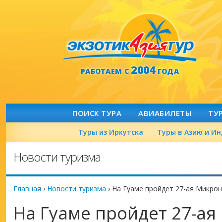
2004
РАБОТАЕМ С
ГОДА
ПОИСК ТУРА
АВИАБИЛЕТЫ
ТУ
Туры из Иркутска
Туры в Азию и И
Новости туризма
Главная
›
Новости туризма
›
На Гуаме пройдет 27-ая Микро
На Гуаме пройдет 27-а