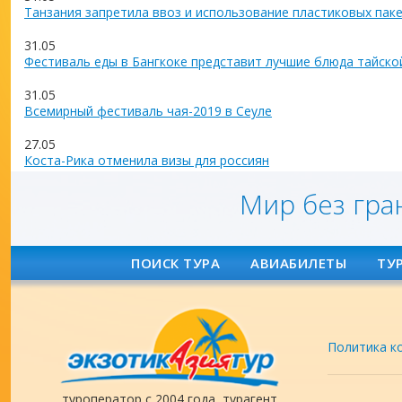
Танзания запретила ввоз и использование пластиковых пак
31.05
Фестиваль еды в Бангкоке представит лучшие блюда тайско
31.05
Всемирный фестиваль чая-2019 в Сеуле
27.05
Коста-Рика отменила визы для россиян
Мир без гра
ПОИСК ТУРА
АВИАБИЛЕТЫ
ТУ
Политика к
туроператор с 2004 года, турагент