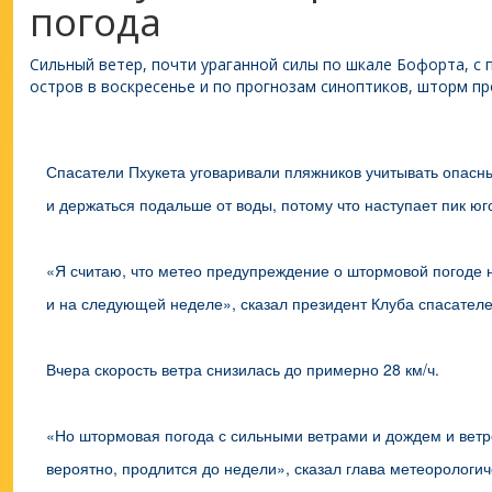
погода
Сильный ветер, почти ураганной силы по шкале Бофорта, с 
остров в воскресенье и по прогнозам синоптиков, шторм пр
Спасатели Пхукета уговаривали пляжников учитывать опасн
и держаться подальше от воды, потому что наступает пик юг
«Я считаю, что метео предупреждение о штормовой погоде 
и на следующей неделе», сказал президент Клуба спасателе
Вчера скорость ветра снизилась до примерно 28 км/ч.
«Но штормовая погода с сильными ветрами и дождем и ветр
вероятно, продлится до недели», сказал глава метеорологич