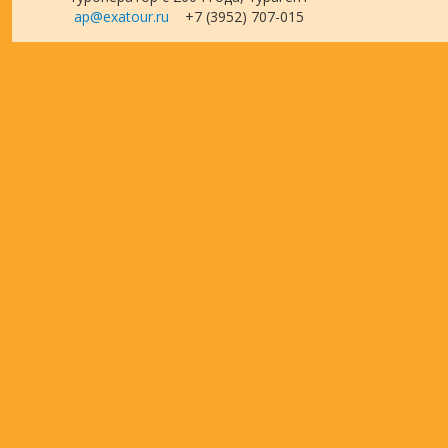
ap@exatour.ru
+7 (3952) 707-015