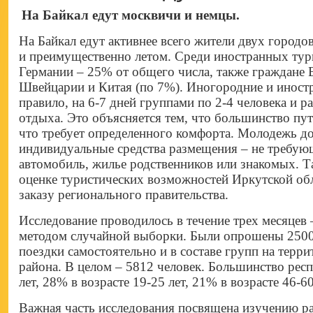
На Байкал едут москвичи и немцы.
На Байкал едут активнее всего жители двух город
и преимущественно летом. Среди иностранных тур
Германии – 25% от общего числа, также граждане
Швейцарии и Китая (по 7%). Иногородние и иност
правило, на 6-7 дней группами по 2-4 человека и р
отдыха. Это объясняется тем, что большинство пу
что требует определенного комфорта. Молодежь до
индивидуальные средства размещения – не требующ
автомобиль, жилье родственников или знакомых. Т
оценке туристических возможностей Иркутской об
заказу регионального правительства.
Исследование проводилось в течение трех месяцев 
методом случайной выборки. Были опрошены 2500
поездки самостоятельно и в составе групп на терр
района. В целом – 5812 человек. Большинство респ
лет, 28% в возрасте 19-25 лет, 21% в возрасте 46-60
Важная часть исследования посвящена изучению р