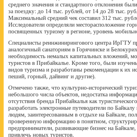
среднего значения и стандартного отклонения был
за поездку: до 14 тыс. рублей, от 14 до 28 тыс. ру
Максимальный средний чек составил 312 тыс. рубл
Исследователи определяли месторасположение горн
посвященных туризму в регионе, уровень мобильной
Специалисты реинжинирингового центра ИрГТУ пр
аналогичный санаториям в Горячинске и Белокурихе
необходимость немалых капитальных вложений, мо
туристов в Прибайкалье. Кроме того, были изуче
видов туризма и разработаны рекомендации к их и
пеший, горный, дайвинг и другие).
Отмечено также, что культурно-исторический тури
небольшого числа объектов, недостатка информаци
отсутствия бренда Прибайкалья как туристического
разработать электронные путеводители по Байкалу
людям, заинтересованным в отдыхе на Байкале, по
проверенную информацию в понятном, структуриро
предприниматели, развивающие бизнес на Байкале, 
привлечь новых туристов.