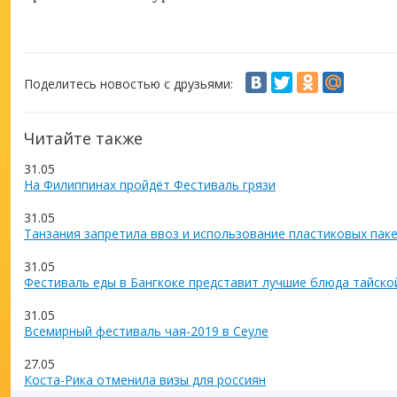
Поделитесь новостью с друзьями:
Читайте также
31.05
На Филиппинах пройдёт Фестиваль грязи
31.05
Танзания запретила ввоз и использование пластиковых пак
31.05
Фестиваль еды в Бангкоке представит лучшие блюда тайско
31.05
Всемирный фестиваль чая-2019 в Сеуле
27.05
Коста-Рика отменила визы для россиян