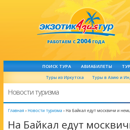
2004
РАБОТАЕМ С
ГОДА
ПОИСК ТУРА
АВИАБИЛЕТЫ
ТУ
Туры из Иркутска
Туры в Азию и И
Новости туризма
Главная
›
Новости туризма
›
На Байкал едут москвичи и нем
На Байкал едут москви