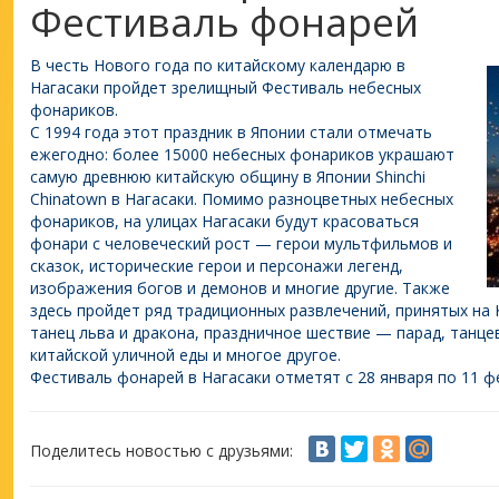
Фестиваль фонарей
В честь Нового года по китайскому календарю в
Нагасаки пройдет зрелищный Фестиваль небесных
фонариков.
С 1994 года этот праздник в Японии стали отмечать
ежегодно: более 15000 небесных фонариков украшают
самую древнюю китайскую общину в Японии Shinchi
Chinatown в Нагасаки. Помимо разноцветных небесных
фонариков, на улицах Нагасаки будут красоваться
фонари с человеческий рост — герои мультфильмов и
сказок, исторические герои и персонажи легенд,
изображения богов и демонов и многие другие. Также
здесь пройдет ряд традиционных развлечений, принятых на
танец льва и дракона, праздничное шествие — парад, танц
китайской уличной еды и многое другое.
Фестиваль фонарей в Нагасаки отметят с 28 января по 11 
Поделитесь новостью с друзьями: