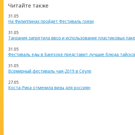
Читайте также
31.05
На Филиппинах пройдёт Фестиваль грязи
31.05
Танзания запретила ввоз и использование пластиковых пак
31.05
Фестиваль еды в Бангкоке представит лучшие блюда тайско
31.05
Всемирный фестиваль чая-2019 в Сеуле
27.05
Коста-Рика отменила визы для россиян