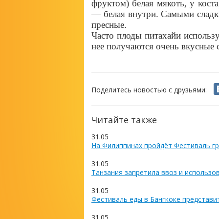
фруктом) белая мякоть, у кост
— белая внутри. Самыми сладки
пресные.
Часто плоды питахайи использу
нее получаются очень вкусные 
Поделитесь новостью с друзьями:
Читайте также
31.05
На Филиппинах пройдёт Фестиваль гр
31.05
Танзания запретила ввоз и использо
31.05
Фестиваль еды в Бангкоке представи
31.05