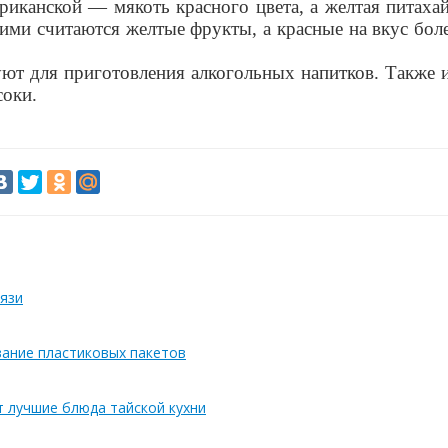
ариканской — мякоть красного цвета, а желтая питаха
ми считаются желтые фрукты, а красные на вкус бол
ют для приготовления алкогольных напитков. Также 
соки.
язи
вание пластиковых пакетов
т лучшие блюда тайской кухни