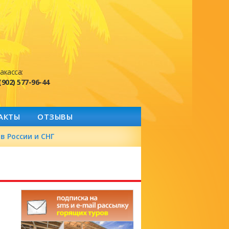
акасса:
(902) 577-96-44
АКТЫ
ОТЗЫВЫ
в России и СНГ