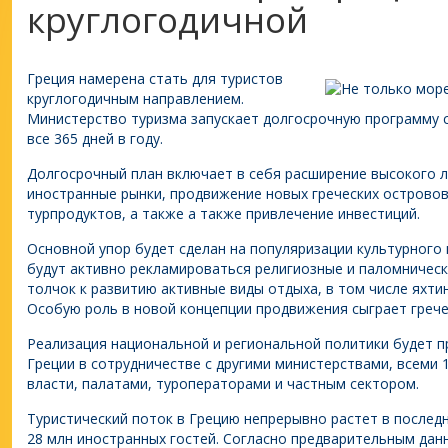
круглогодичной
Греция намерена стать для туристов
круглогодичным направлением.
Министерство туризма запускает долгосрочную программу с
все 365 дней в году.
Долгосрочный план включает в себя расширение высокого л
иностранные рынки, продвижение новых греческих островов
турпродуктов, а также а также привлечение инвестиций.
Основной упор будет сделан на популяризации культурного 
будут активно рекламироваться религиозные и паломнически
толчок к развитию активные виды отдыха, в том числе яхтин
Особую роль в новой концепции продвижения сыграет грече
Реализация национальной и региональной политики будет 
Греции в сотрудничестве с другими министерствами, всеми
власти, палатами, туроператорами и частным сектором.
Туристический поток в Грецию непрерывно растет в последни
28 млн иностранных гостей. Согласно предварительным дан