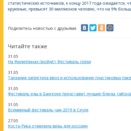
статистических источников, к концу 2017 года ожидается, 
круизные, превысят 30 миллионов человек, что на 9% больш
Поделитесь новостью с друзьями:
Читайте также
31.05
На Филиппинах пройдёт Фестиваль грязи
31.05
Танзания запретила ввоз и использование пластиковых пак
31.05
Фестиваль еды в Бангкоке представит лучшие блюда тайско
31.05
Всемирный фестиваль чая-2019 в Сеуле
27.05
Коста-Рика отменила визы для россиян