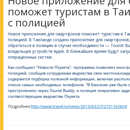
Новое приложение для
поможет туристам в Таи
с полицией
Новое приложение для смартфонов поможет туристам в Таи
полицией.
В
Таиланде
создано приложение для смартфонов,
обратиться в полицию в случае необходимости —
Tourist B
владельцев устройств Apple. В ближайшее время будут запу
операционных систем.
Как сообщают "Новости Пхукета", программа позволяет иностр
полицией, сообщив сотрудникам ведомства свое местонахожде
содержится подборка полезной информации, включая располож
список самых необходимых телефонов. "В Бангкоке уже были с
преступлениях через Tourist Buddy, и полиция оперативно за
соответствующем ведомстве Пхукета.
Подробнее:
http://www.travel.ru/news/2013/03/27/215116.html