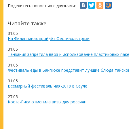
Поделитесь новостью с друзьями:
Читайте также
31.05
На Филиппинах пройдёт Фестиваль грязи
31.05
Танзания запретила ввоз и использование пластиковых пак
31.05
Фестиваль еды в Бангкоке представит лучшие блюда тайско
31.05
Всемирный фестиваль чая-2019 в Сеуле
27.05
Коста-Рика отменила визы для россиян