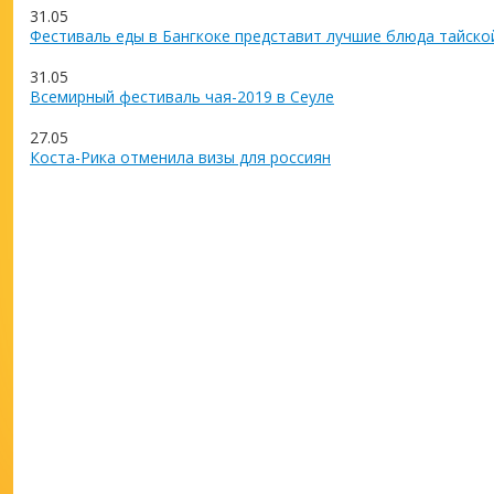
31.05
Фестиваль еды в Бангкоке представит лучшие блюда тайско
31.05
Всемирный фестиваль чая-2019 в Сеуле
27.05
Коста-Рика отменила визы для россиян