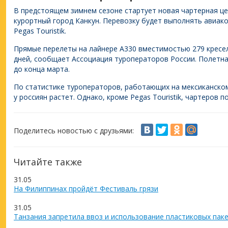
В предстоящем зимнем сезоне стартует новая чартерная це
курортный город Канкун. Перевозку будет выполнять авиак
Pegas Touristik.
Прямые перелеты на лайнере А330 вместимостью 279 кресел
дней, сообщает Ассоциация туроператоров России. Полетна
до конца марта.
По статистике туроператоров, работающих на мексиканском
у россиян растет. Однако, кроме Pegas Touristik, чартеров п
Поделитесь новостью с друзьями:
Читайте также
31.05
На Филиппинах пройдёт Фестиваль грязи
31.05
Танзания запретила ввоз и использование пластиковых пак