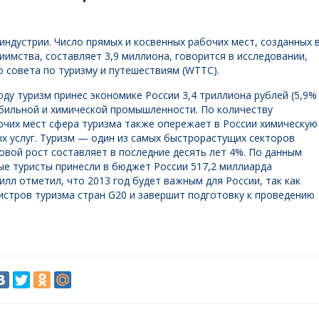
индустрии. Число прямых и косвенных рабочих мест, созданных 
иимства, составляет 3,9 миллиона, говорится в исследовании,
 совета по туризму и путешествиям (WTTC).
оду туризм принес экономике России 3,4 триллиона рублей (5,9%
бильной и химической промышленности. По количеству
очих мест сфера туризма также опережает в России химическую
 услуг. Туризм — один из самых быстрорастущих секторов
овой рост составляет в последние десять лет 4%. По данным
ные туристы принесли в бюджет России 517,2 миллиарда
лл отметил, что 2013 год будет важным для России, так как
истров туризма стран G20 и завершит подготовку к проведению