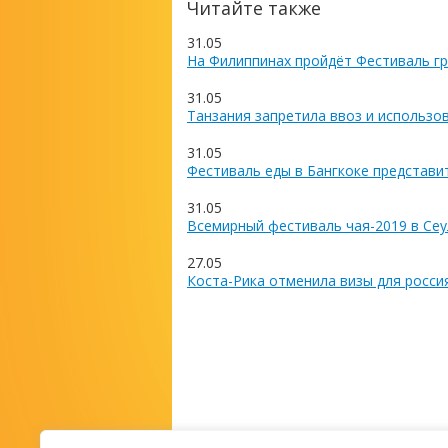
Читайте также
31.05
На Филиппинах пройдёт Фестиваль гр
31.05
Танзания запретила ввоз и использо
31.05
Фестиваль еды в Бангкоке представи
31.05
Всемирный фестиваль чая-2019 в Сеу
27.05
Коста-Рика отменила визы для росси