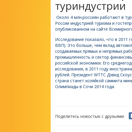
туриндустрии
Около 4 млн.россиян работают в тур
России индустрией туризма и гостепр
опубликованном на сайте Всемирного
Исследование показало, что в 2011 г
ВВП). Это больше, чем вклад автомо
создаваемых прямых и непрямых раб
промышленность и сектор финансовых
российской экономики. Его среднегод
исследования, в 2011 году иностран
рублей. Президент WTTC Дэвид Скоуси
страна станет хозяйкой саммита мин
Олимпиады в Сочи 2014 года.
Поделитесь новостью с друзьями: