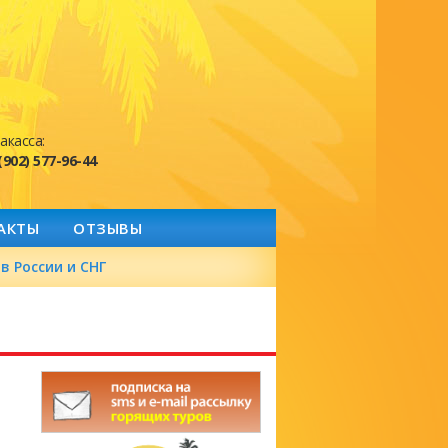
акасса:
(902) 577-96-44
АКТЫ
ОТЗЫВЫ
в России и СНГ