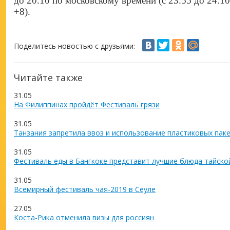
до 20.10 по московскому времени (с 23.55 до 24.
+8).
Поделитесь новостью с друзьями:
Читайте также
31.05
На Филиппинах пройдёт Фестиваль грязи
31.05
Танзания запретила ввоз и использование пластиковых пак
31.05
Фестиваль еды в Бангкоке представит лучшие блюда тайско
31.05
Всемирный фестиваль чая-2019 в Сеуле
27.05
Коста-Рика отменила визы для россиян