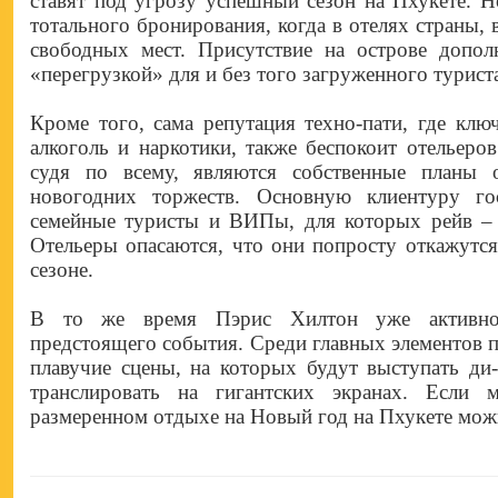
ставят под угрозу успешный сезон на Пхукете. 
тотального бронирования, когда в отелях страны, в
свободных мест. Присутствие на острове допол
«перегрузкой» для и без того загруженного турист
Кроме того, сама репутация техно-пати, где кл
алкоголь и наркотики, также беспокоит отельеро
судя по всему, являются собственные планы 
новогодних торжеств. Основную клиентуру го
семейные туристы и ВИПы, для которых рейв – 
Отельеры опасаются, что они попросту откажутс
сезоне.
В то же время Пэрис Хилтон уже активно
предстоящего события. Среди главных элементов п
плавучие сцены, на которых будут выступать ди
транслировать на гигантских экранах. Если 
размеренном отдыхе на Новый год на Пхукете можн