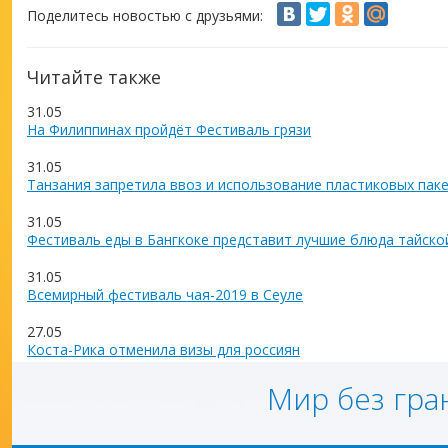
Поделитесь новостью с друзьями:
Читайте также
31.05
На Филиппинах пройдёт Фестиваль грязи
31.05
Танзания запретила ввоз и использование пластиковых пак
31.05
Фестиваль еды в Бангкоке представит лучшие блюда тайско
31.05
Всемирный фестиваль чая-2019 в Сеуле
27.05
Коста-Рика отменила визы для россиян
Мир без гра