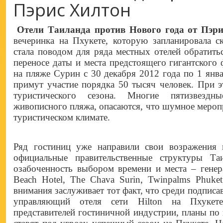
Пэрис Хилтон
Отели Таиланда против Нового года от Пэр
вечеринка на Пхукете, которую запланировала с
стала поводом для ряда местных отелей обратить
переносе даты и места предстоящего гигантского 
на пляже Сурин с 30 декабря 2012 года по 1 янва
примут участие порядка 50 тысяч человек. При 
туристического сезона. Многие пятизвездн
живописного пляжа, опасаются, что шумное мероп
туристическом климате.
Ряд гостиниц уже направили свои возражения 
официальные правительственные структуры Та
озабоченность выбором времени и места – генер
Beach Hotel, The Chava Surin, Twinpalms Phuket
внимания заслуживает тот факт, что среди подпис
управляющий отеля сети Hilton на Пхуке
представителей гостиничной индустрии, планы по