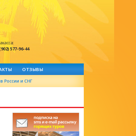
акасса:
(902) 577-96-44
АКТЫ
ОТЗЫВЫ
в России и СНГ