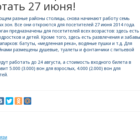
тать 27 июня!
ающем разные районы столицы, снова начинают работу семь
х зон. Все они откроются для посетителей 27 июня 2014 года.
ган предназначены для посетителей всех возрастов: здесь есть
дростков и детей. Кроме того, здесь есть развлечения и забавы
арков: батуты, «медленная река», водяные пушки и т.д. Для
йнами размещены душевые, туалеты и фонтанчики с питьевой
дут работать до 24 августа, а стоимость входного билета в
ит 5.000 (3.000) вон для взрослых, 4.000 (2.000) вон для
тей.
язи