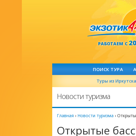
2
РАБОТАЕМ С
ПОИСК ТУРА
Туры из Иркутск
Новости туризма
Главная
›
Новости туризма
›
Открытые
Открытые басс