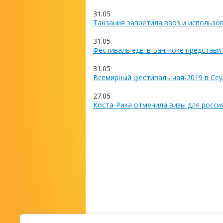
31.05
Танзания запретила ввоз и использо
31.05
Фестиваль еды в Бангкоке представи
31.05
Всемирный фестиваль чая-2019 в Сеу
27.05
Коста-Рика отменила визы для росси