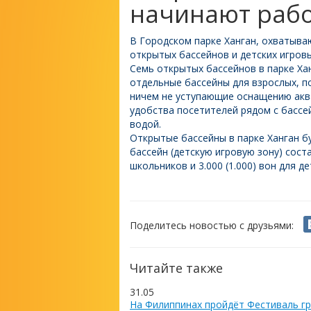
начинают рабо
В Городском парке Ханган, охватыв
открытых бассейнов и детских игровы
Семь открытых бассейнов в парке Хан
отдельные бассейны для взрослых, по
ничем не уступающие оснащению аквап
удобства посетителей рядом с бассе
водой.
Открытые бассейны в парке Ханган бу
бассейн (детскую игровую зону) состав
школьников и 3.000 (1.000) вон для де
Поделитесь новостью с друзьями:
Читайте также
31.05
На Филиппинах пройдёт Фестиваль гр