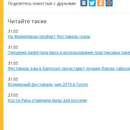
Поделитесь новостью с друзьями:
Читайте также
31.05
На Филиппинах пройдёт Фестиваль грязи
31.05
Танзания запретила ввоз и использование пластиковых пак
31.05
Фестиваль еды в Бангкоке представит лучшие блюда тайско
31.05
Всемирный фестиваль чая-2019 в Сеуле
27.05
Коста-Рика отменила визы для россиян