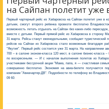
Первый чартерный рейс
на Сайпан полетит уже 
Первый чартерный рейс из Хабаровска на Сайпан полетит уже в к
детьми, смогут второго ребенка провезти бесплатно Владивосто
возможность летать отдыхать на Сайпан без каких-либо пересадок,
вместе с детьми. Первый прямой рейс из Хабаровска в сторону М
31 марта. Рейсы станут еженедельными, сообщает туристический п
рейсов на Сайпан из Хабаровска стало возможным благодаря раб
"Якутия". Первый рейс состоится уже 31 марта. На направлении ав
700 – в салоне эконом-класса 120 мест, в салоне бизнес-класса –
по воскресеньям. — И с началом выполнения полетов из Хабаров
участниками бессрочной акции "Мама, папа, я — счастливая семья"
совершенно бесплатно. Экономия на авиа-билете получается п
компании "Авиачартер-ДВ". Подробности по телефону во Владивосто
09 60.