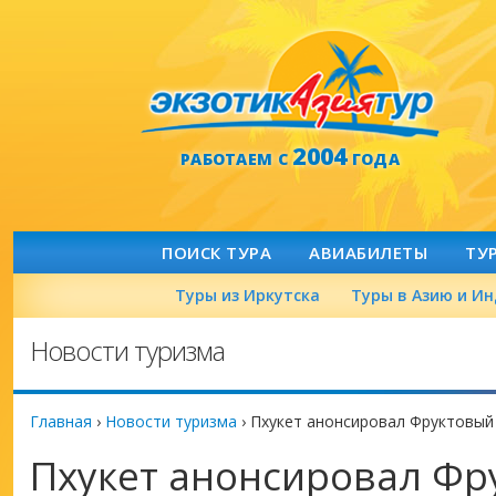
2004
РАБОТАЕМ С
ГОДА
ПОИСК ТУРА
АВИАБИЛЕТЫ
ТУ
Туры из Иркутска
Туры в Азию и И
Новости туризма
Главная
›
Новости туризма
›
Пхукет анонсировал Фруктовый
Пхукет анонсировал Фр