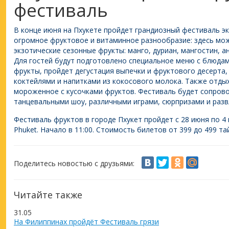
фестиваль
В конце июня на Пхукете пройдет грандиозный фестиваль эк
огромное фруктовое и витаминное разнообразие: здесь мо
экзотические сезонные фрукты: манго, дуриан, мангостин, ан
Для гостей будут подготовлено специальное меню с блюдам
фрукты, пройдет дегустация выпечки и фруктового десерта
коктейлями и напитками из кокосового молока. Также отд
мороженное с кусочками фруктов. Фестиваль будет сопров
танцевальными шоу, различными играми, сюрпризами и разв
Фестиваль фруктов в городе Пхукет пройдет с 28 июня по 4 и
Phuket. Начало в 11:00. Стоимость билетов от 399 до 499 та
Поделитесь новостью с друзьями:
Читайте также
31.05
На Филиппинах пройдёт Фестиваль грязи