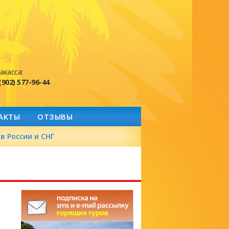
акасса:
(902) 577-96-44
АКТЫ
ОТЗЫВЫ
в России и СНГ