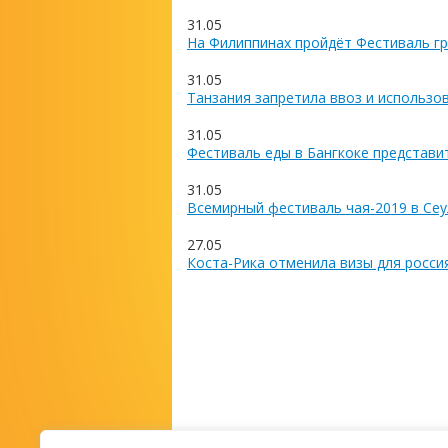
31.05
На Филиппинах пройдёт Фестиваль гр
31.05
Танзания запретила ввоз и использо
31.05
Фестиваль еды в Бангкоке представи
31.05
Всемирный фестиваль чая-2019 в Сеу
27.05
Коста-Рика отменила визы для росси