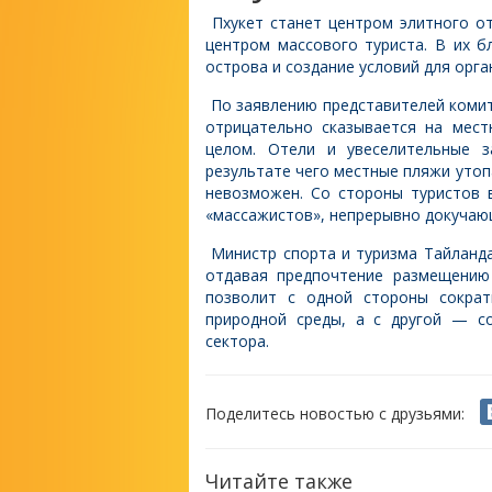
Пхукет станет центром элитного о
центром массового туриста. В их 
острова и создание условий для орга
По заявлению представителей комите
отрицательно сказывается на мес
целом. Отели и увеселительные з
результате чего местные пляжи утопа
невозможен. Со стороны туристов 
«массажистов», непрерывно докучаю
Министр спорта и туризма Тайланда
отдавая предпочтение размещению
позволит с одной стороны сократ
природной среды, а с другой — с
сектора.
Поделитесь новостью с друзьями:
Читайте также