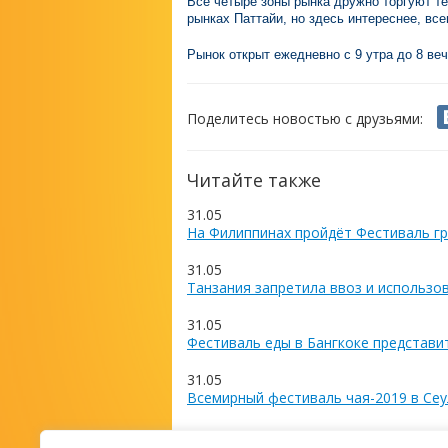
Все четыре зоны рынка дружно торгуют т
рынках Паттайи, но здесь интереснее, все
Рынок открыт ежедневно с 9 утра до 8 веч
Поделитесь новостью с друзьями:
Читайте также
31.05
На Филиппинах пройдёт Фестиваль гр
31.05
Танзания запретила ввоз и использо
31.05
Фестиваль еды в Бангкоке представи
31.05
Всемирный фестиваль чая-2019 в Сеу
27.05