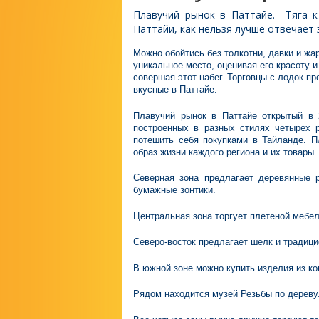
Плавучий рынок в Паттайе.
Тяга к
Паттайи, как нельзя лучше отвечает
Можно обойтись без толкотни, давки и жа
уникальное место, оценивая его красоту и
совершая этот набег. Торговцы с лодок п
вкусные в Паттайе.
Плавучий рынок в Паттайе открытый в 
построенных в разных стилях четырех 
потешить себя покупками в Тайланде. П
образ жизни каждого региона и их товары.
Северная зона предлагает деревянные 
бумажные зонтики.
Центральная зона торгует плетеной мебел
Северо-восток предлагает шелк и традиц
В южной зоне можно купить изделия из кок
Рядом находится музей Резьбы по дереву.