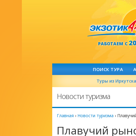
2
РАБОТАЕМ С
ПОИСК ТУРА
Туры из Иркутск
Новости туризма
Главная
›
Новости туризма
›
Плавучий
Плавучий рыно