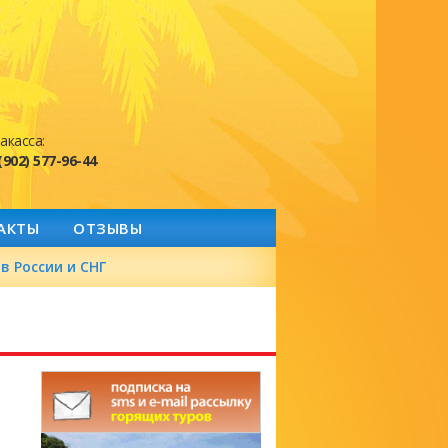
акасса:
(902) 577-96-44
АКТЫ
ОТЗЫВЫ
в России и СНГ