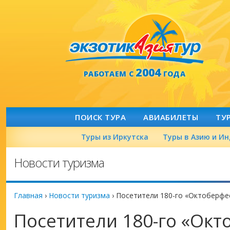
2004
РАБОТАЕМ С
ГОДА
ПОИСК ТУРА
АВИАБИЛЕТЫ
ТУ
Туры из Иркутска
Туры в Азию и И
Новости туризма
Главная
›
Новости туризма
›
Посетители 180-го «Октоберфес
Посетители 180-го «Окт