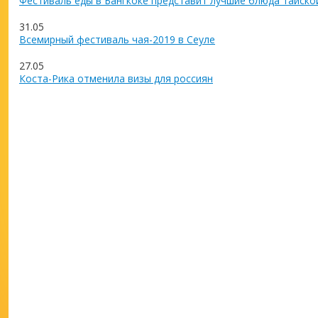
Фестиваль еды в Бангкоке представит лучшие блюда тайско
31.05
Всемирный фестиваль чая-2019 в Сеуле
27.05
Коста-Рика отменила визы для россиян