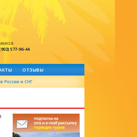
акасса:
(902) 577-96-44
АКТЫ
ОТЗЫВЫ
в России и СНГ
4