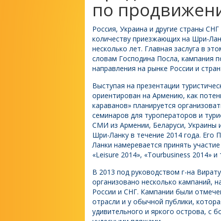
по продвижен
Россия, Украина и другие страны СНГ
количеству приезжающих на Шри-Лан
несколько лет. Главная заслуга в эт
словам Господина Посла, кампания п
направления на рынке России и стран
Выступая на презентации туристическ
ориентирован на Армению, как потен
караванов» планируется организовать
семинаров для туроператоров и тури
СМИ из Армении, Беларуси, Украины 
Шри-Ланку в течение 2014 года. Его
Ланки намеревается принять участие в
«Leisure 2014», «Tourbusiness 2014» и 
В 2013 под руководством г-на Вират
организовано несколько кампаний, н
России и СНГ. Кампании были отмеч
отрасли и у обычной публики, котор
удивительного и яркого острова, с 