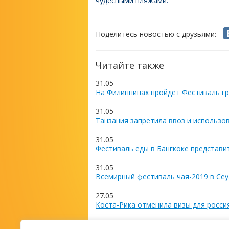
чудесными пляжами.
Поделитесь новостью с друзьями:
Читайте также
31.05
На Филиппинах пройдёт Фестиваль гр
31.05
Танзания запретила ввоз и использо
31.05
Фестиваль еды в Бангкоке представи
31.05
Всемирный фестиваль чая-2019 в Сеу
27.05
Коста-Рика отменила визы для росси