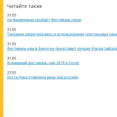
Читайте также
31.05
На Филиппинах пройдёт Фестиваль грязи
31.05
Танзания запретила ввоз и использование пластиковых пак
31.05
Фестиваль еды в Бангкоке представит лучшие блюда тайско
31.05
Всемирный фестиваль чая-2019 в Сеуле
27.05
Коста-Рика отменила визы для россиян