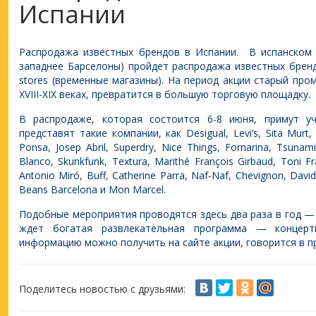
Испании
Распродажа известных брендов в Испании.
В испанском 
западнее Барселоны) пройдет распродажа известных брен
stores (временные магазины). На период акции старый про
XVIII-XIX веках, превратится в большую торговую площадку.
В распродаже, которая состоится 6-8 июня, примут у
представят такие компании, как Desigual, Levi’s, Sita Murt,
Ponsa, Josep Abril, Superdry, Nice Things, Fornarina, Tsunami
Blanco, Skunkfunk, Textura, Marithé François Girbaud, Toni Fr
Antonio Miró, Buff, Catherine Parra, Naf-Naf, Chevignon, Davi
Beans Barcelona и Mon Marcel.
Подобные мероприятия проводятся здесь два раза в год —
ждет богатая развлекательная программа — концерт
информацию можно получить на сайте акции, говорится в п
Поделитесь новостью с друзьями: