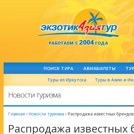
2004
РАБОТАЕМ С
ГОДА
ПОИСК ТУРА
АВИАБИЛЕТЫ
ТУ
Туры из Иркутска
Туры в Азию и И
Новости туризма
Главная
›
Новости туризма
›
Распродажа известных брендов
Распродажа известных 