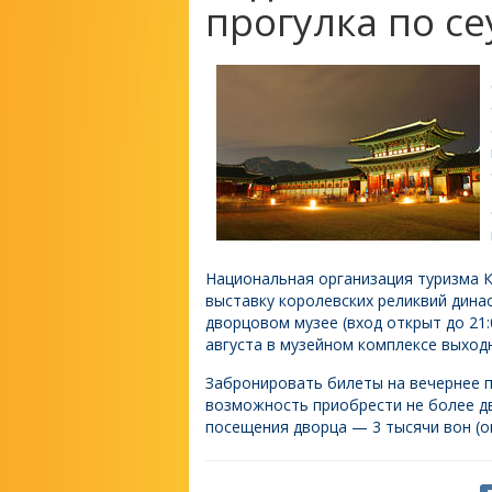
прогулка по с
Национальная организация туризма К
выставку королевских реликвий динас
дворцовом музее (вход открыт до 21:0
августа в музейном комплексе выход
Забронировать билеты на вечернее 
возможность приобрести не более дв
посещения дворца — 3 тысячи вон (ок