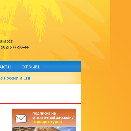
акасса:
(902) 577-96-44
АКТЫ
ОТЗЫВЫ
в России и СНГ