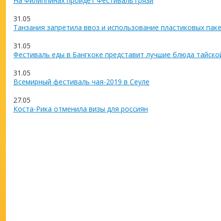
На Филиппинах пройдёт Фестиваль грязи
31.05
Танзания запретила ввоз и использование пластиковых пак
31.05
Фестиваль еды в Бангкоке представит лучшие блюда тайско
31.05
Всемирный фестиваль чая-2019 в Сеуле
27.05
Коста-Рика отменила визы для россиян