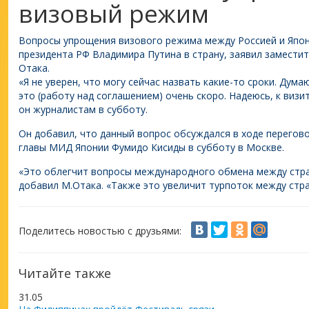
визовый режим
Вопросы упрощения визового режима между Россией и Япон
президента РФ Владимира Путина в страну, заявил замести
Отака.
«Я не уверен, что могу сейчас назвать какие-то сроки. Дум
это (работу над соглашением) очень скоро. Надеюсь, к визи
он журналистам в субботу.
Он добавил, что данный вопрос обсуждался в ходе перегов
главы МИД Японии Фумидо Кисиды в субботу в Москве.
«Это облегчит вопросы международного обмена между стра
добавил М.Отака. «Также это увеличит турпоток между стр
Поделитесь новостью с друзьями:
Читайте также
31.05