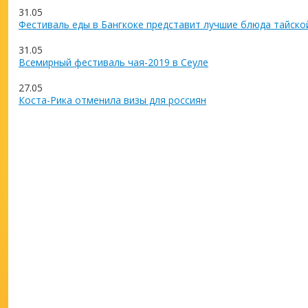
31.05
Фестиваль еды в Бангкоке представит лучшие блюда тайско
31.05
Всемирный фестиваль чая-2019 в Сеуле
27.05
Коста-Рика отменила визы для россиян