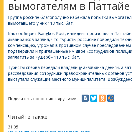
вымогателям в Паттайе
Группа россиян благополучно избежала попытки вымогател
вымогавшего у них 113 тыс. бат.
Как сообщает Bangkok Post, инцидент произошел в Паттайе
аквайбайков заявил, что туристы россияне повредили техни
компенсацию, угрожая в противном случае преследованием 
подтвердили и приглашенные им двое «сотрудников полиции
заплатить за «ущерб» 113 тыс. бат.
Туристы сперва передали владельцу аквабайка деньги, а за
расследования сотрудники правоохранительных органов уст
выступали служащие местного муниципалитета. Возбуждено
Поделитесь новостью с друзьями:
Читайте также
31.05