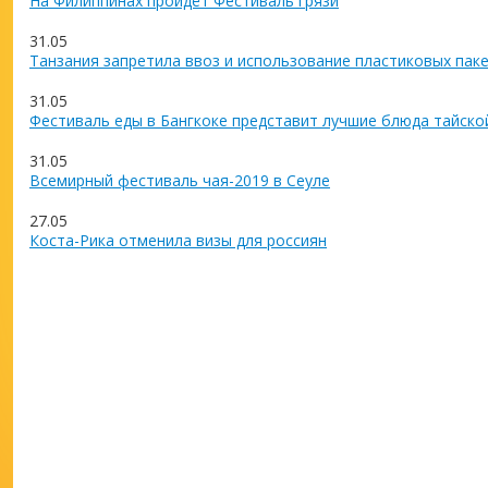
На Филиппинах пройдёт Фестиваль грязи
31.05
Танзания запретила ввоз и использование пластиковых пак
31.05
Фестиваль еды в Бангкоке представит лучшие блюда тайско
31.05
Всемирный фестиваль чая-2019 в Сеуле
27.05
Коста-Рика отменила визы для россиян