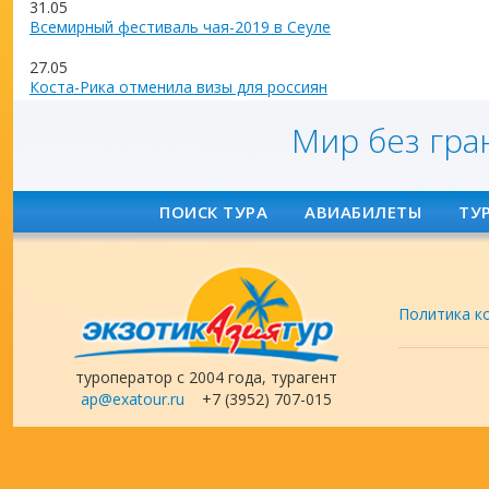
31.05
Всемирный фестиваль чая-2019 в Сеуле
27.05
Коста-Рика отменила визы для россиян
Мир без гра
ПОИСК ТУРА
АВИАБИЛЕТЫ
ТУ
Политика к
туроператор с 2004 года, турагент
ap@exatour.ru
+7 (3952) 707-015