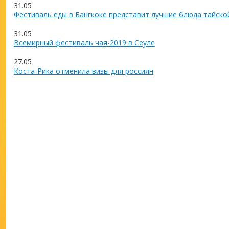
31.05
Фестиваль еды в Бангкоке представит лучшие блюда тайско
31.05
Всемирный фестиваль чая-2019 в Сеуле
27.05
Коста-Рика отменила визы для россиян