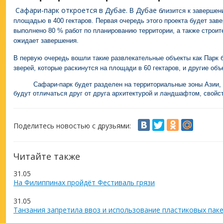
Сафари-парк откроется в Дубае.
Дубае
В
близится к завершен
площадью в 400 гектаров. Первая очередь этого проекта будет зав
выполнено 80 % работ по планированию территории, а также строи
ожидает завершения.
В первую очередь вошли такие развлекательные объекты как Парк б
зверей, которые раскинутся на площади в 60 гектаров, и другие объ
Сафари-парк будет разделен на территориальные зоны Азии, Аф
будут отличаться друг от друга архитектурой и ландшафтом, свойс
Поделитесь новостью с друзьями:
Читайте также
31.05
На Филиппинах пройдёт Фестиваль грязи
31.05
Танзания запретила ввоз и использование пластиковых пак