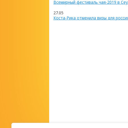
Всемирный фестиваль чая-2019 в Сеу
27.05
Коста-Рика отменила визы для росси