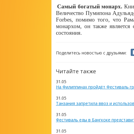
Самый богатый монарх.
Кни
Величество Пумипона Адульяд
Forbes
, помимо того, что Ра
монархом, он также является
состояния.
Поделитесь новостью с друзьями:
Читайте также
31.05
На Филиппинах пройдёт Фестиваль гр
31.05
Танзания запретила ввоз и использо
31.05
Фестиваль еды в Бангкоке представи
31.05