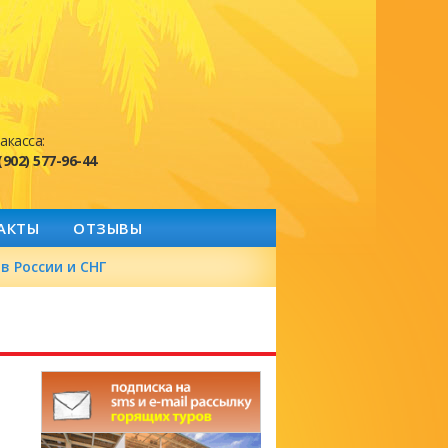
акасса:
(902) 577-96-44
АКТЫ
ОТЗЫВЫ
в России и СНГ