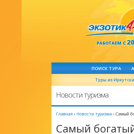
2
РАБОТАЕМ С
ПОИСК ТУРА
Туры из Иркутск
Новости туризма
Главная
›
Новости туризма
›
Самый б
Самый богаты