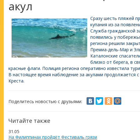
акул
Сразу шесть пляжей п
купания из-за появлен
Служба гражданской з
появились у побережья
региона решили закры
Премиа-дель-Мар и Эл
Каталонские спасател
близко от берега, в с
красные флаги. Полиция региона оперативно известила тури
В настоящее время наблюдение за акулами продолжается с
Креста.
Поделитесь новостью с друзьями:
Читайте также
31.05
На Филиппинах пройдёт Фестиваль грязи