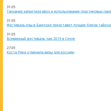
31.05
Танзания запретила ввоз и использование пластиковых пак
31.05
Фестиваль еды в Бангкоке представит лучшие блюда тайско
31.05
Всемирный фестиваль чая-2019 в Сеуле
27.05
Коста-Рика отменила визы для россиян