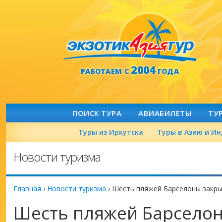
2004
РАБОТАЕМ С
ГОДА
ПОИСК ТУРА
АВИАБИЛЕТЫ
ТУ
Туры из Иркутска
Туры в Азию и И
Новости туризма
Главная
›
Новости туризма
›
Шесть пляжей Барселоны закры
Шесть пляжей Барселон