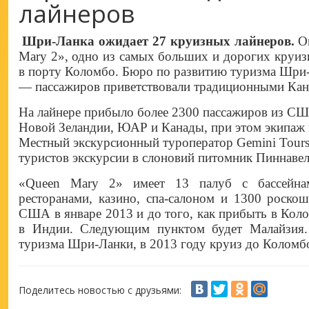
лайнеров
Шри-Ланка ожидает 27 круизных лайнеров.
О
Mary 2», одно из самых больших и дорогих круиз
в порту Коломбо. Бюро по развитию туризма Шри-
— пассажиров приветствовали традиционными Кан
На лайнере прибыло более 2300 пассажиров из СШ
Новой Зеландии, ЮАР и Канады, при этом экипаж 
Местный экскурсионный туроператор Gemini Tours 
туристов экскурсии в слоновий питомник Пиннавел
«Queen Mary 2» имеет 13 палуб с бассейнам
ресторанами, казино, спа-салоном и 1300 роско
США в январе 2013 и до того, как прибыть в Коло
в Индии. Следующим пунктом будет Малайзия.
туризма Шри-Ланки, в 2013 году круиз до Коломбо
Поделитесь новостью с друзьями: