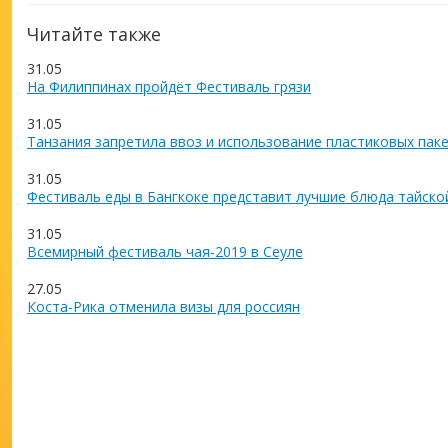
Читайте также
31.05
На Филиппинах пройдёт Фестиваль грязи
31.05
Танзания запретила ввоз и использование пластиковых пак
31.05
Фестиваль еды в Бангкоке представит лучшие блюда тайско
31.05
Всемирный фестиваль чая-2019 в Сеуле
27.05
Коста-Рика отменила визы для россиян