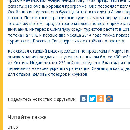
прокомментировал новую инициативу: «Как представитель С
сказать: это очень хорошая программа. Она позволяет взгля
Особенно интересна она будет для тех, кто едет в Азию впе
сторон. Позже такие транзитные туристы могут вернуться в
поскольку в этом городе-стране множество достопримечат
внимания. Интерес к Сингапуру среди туристов растет: в 20
потока на 19%, и первые два месяца 2014 года также пока
туристов из России в Сингапуре также стабильно растет».
Как сказал старший вице-президент по продажам и маркетингу 
авиакомпания предлагает путешественникам более 490 рейс
из Китая и Индии летает 226 рейсов в неделю. Благодаря н
перевозчик намерен укрепить репутацию Сингапура как одно
для отдыха, деловых поездок и круизов.
Поделитесь новостью с друзьями:
Читайте также
31.05