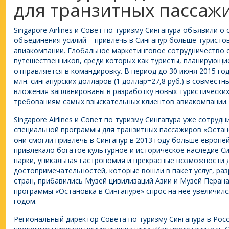
для транзитных пассаж
Singapore Airlines и Совет по туризму Сингапура объявили о
объединения усилий – привлечь в Сингапур больше туристо
авиакомпании. Глобальное маркетинговое сотрудничество 
путешественников, среди которых как туристы, планирующие 
отправляется в командировку. В период до 30 июня 2015 го
млн. сингапурских долларов (1 доллар=27,8 руб.) в совмест
вложения запланированы в разработку новых туристических
требованиям самых взыскательных клиентов авиакомпании.
Singapore Airlines и Совет по туризму Сингапура уже сотру
специальной программы для транзитных пассажиров «Остан
они смогли привлечь в Сингапур в 2013 году больше европей
привлекало богатое культурное и историческое наследие С
парки, уникальная гастрономия и прекрасные возможности д
достопримечательностей, которые вошли в пакет услуг, ра
стран, прибавились Музей цивилизаций Азии и Музей Перан
программы «Остановка в Сингапуре» спрос на нее увеличилс
годом.
Региональный директор Совета по туризму Сингапура в Рос