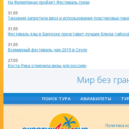
На Филиппинах пройдёт Фестиваль грязи
31.05
Танзания запретила ввоз и использование пластиковых пак
31.05
Фестиваль еды в Бангкоке представит лучшие блюда тайско
31.05
Всемирный фестиваль чая-2019 в Сеуле
27.05
Коста-Рика отменила визы для россиян
Мир без гра
ПОИСК ТУРА
АВИАБИЛЕТЫ
ТУ
Политика к