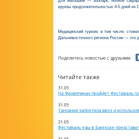
для малышей — зоопарк, ночное сафари
круизы продолжительностью 4-5 дней из С
Медицинский туризм, в том числе, стома
Дальневосточного региона России — это 
Поделитесь новостью с друзьями:
Читайте также
31.05
На Филиппинах пройдёт Фестиваль гр
31.05
Танзания запретила ввоз и использо
31.05
Фестиваль еды в Бангкоке представи
31.05