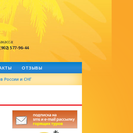
акасса:
(902) 577-96-44
АКТЫ
ОТЗЫВЫ
в России и СНГ