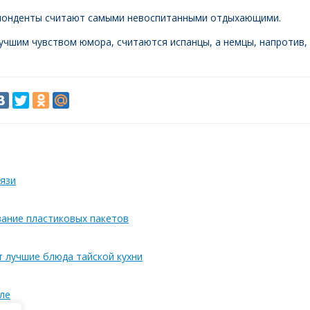
спонденты считают самыми невоспитанными отдыхающими.
чшим чувством юмора, считаются испанцы, а немцы, напротив,
язи
вание пластиковых пакетов
т лучшие блюда тайской кухни
ле