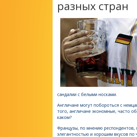
разных стран
сандалии с белыми носками.
Англичане могут побороться с немца
того, англичане экономные, часто об
каком?
Французы, по мнению респондентов,
элегантностью и хорошим вкусов по 