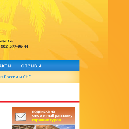
акасса:
(902) 577-96-44
АКТЫ
ОТЗЫВЫ
в России и СНГ