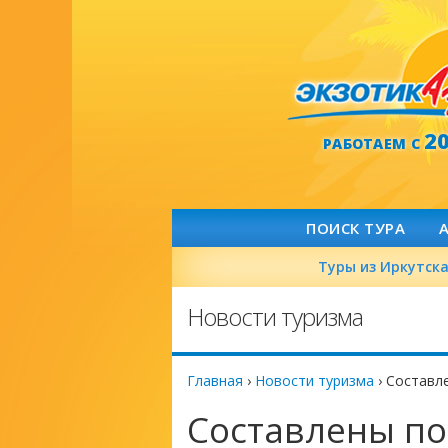
2
РАБОТАЕМ С
ПОИСК ТУРА
Туры из Иркутск
Новости туризма
Главная
›
Новости туризма
›
Составле
Составлены по