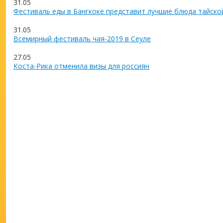
31.05
Фестиваль еды в Бангкоке представит лучшие блюда тайско
31.05
Всемирный фестиваль чая-2019 в Сеуле
27.05
Коста-Рика отменила визы для россиян