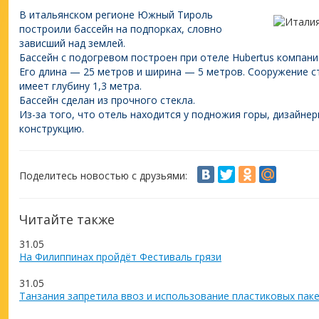
В итальянском регионе Южный Тироль
построили бассейн на подпорках, словно
зависший над землей.
Бассейн с подогревом построен при отеле Hubertus компание
Его длина — 25 метров и ширина — 5 метров. Сооружение с
имеет глубину 1,3 метра.
Бассейн сделан из прочного стекла.
Из-за того, что отель находится у подножия горы, дизайне
конструкцию.
Поделитесь новостью с друзьями:
Читайте также
31.05
На Филиппинах пройдёт Фестиваль грязи
31.05
Танзания запретила ввоз и использование пластиковых пак