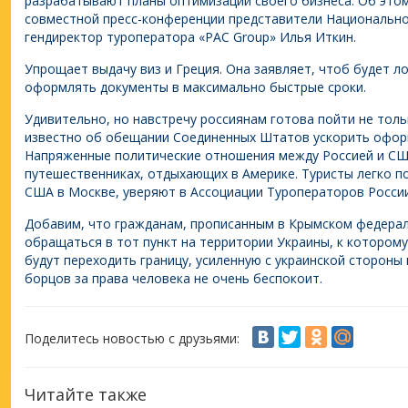
разрабатывают планы оптимизации своего бизнеса. Об этом 
совместной пресс-конференции представители Национальног
гендиректор туроператора «PAC Group» Илья Иткин.
Упрощает выдачу виз и Греция. Она заявляет, чтоб будет л
оформлять документы в максимально быстрые сроки.
Удивительно, но навстречу россиянам готова пойти не тольк
известно об обещании Соединенных Штатов ускорить оформ
Напряженные политические отношения между Россией и США
путешественниках, отдыхающих в Америке. Туристы легко п
США в Москве, уверяют в Ассоциации Туроператоров России
Добавим, что гражданам, прописанным в Крымском федерал
обращаться в тот пункт на территории Украины, к котором
будут переходить границу, усиленную с украинской стороны
борцов за права человека не очень беспокоит.
Поделитесь новостью с друзьями:
Читайте также