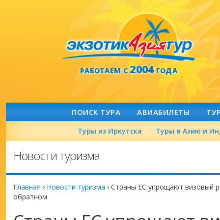
2004
РАБОТАЕМ С
ГОДА
ПОИСК ТУРА
АВИАБИЛЕТЫ
ТУ
Туры из Иркутска
Туры в Азию и И
Новости туризма
Главная
›
Новости туризма
›
Страны ЕС упрощают визовый ре
обратном