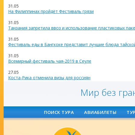
31.05
На Филиппинах пройдёт Фестиваль грязи
31.05
Танзания запретила ввоз и использование пластиковых пак
31.05
Фестиваль еды в Бангкоке представит лучшие блюда тайско
31.05
Всемирный фестиваль чая-2019 в Сеуле
27.05
Коста-Рика отменила визы для россиян
Мир без гра
ПОИСК ТУРА
АВИАБИЛЕТЫ
ТУ