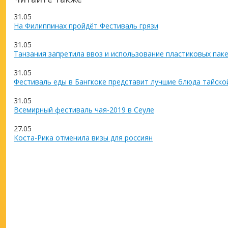
31.05
На Филиппинах пройдёт Фестиваль грязи
31.05
Танзания запретила ввоз и использование пластиковых пак
31.05
Фестиваль еды в Бангкоке представит лучшие блюда тайско
31.05
Всемирный фестиваль чая-2019 в Сеуле
27.05
Коста-Рика отменила визы для россиян