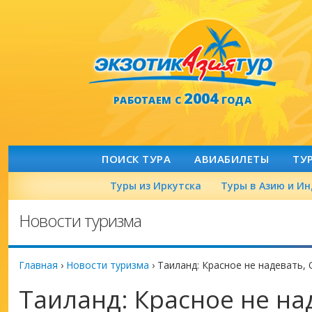
2004
РАБОТАЕМ С
ГОДА
ПОИСК ТУРА
АВИАБИЛЕТЫ
ТУ
Туры из Иркутска
Туры в Азию и И
Новости туризма
Главная
›
Новости туризма
›
Таиланд: Красное не надевать,
Таиланд: Красное не на