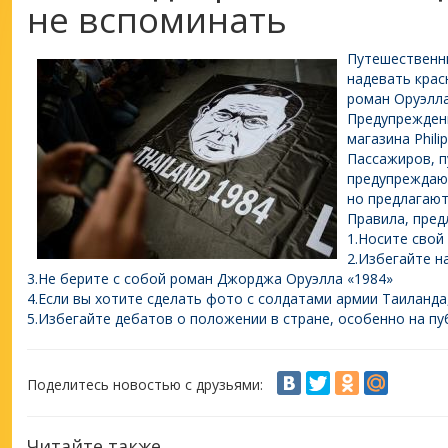
не вспоминать
Путешественни
надевать крас
роман Оруэлла
Предупрежден
магазина Philip
Пассажиров, 
предупреждают
но предлагают
Правила, пред
1.Носите свой
2.Избегайте н
3.Не берите с собой роман Джорджа Оруэлла «1984»
4.Если вы хотите сделать фото с солдатами армии Таиланда
5.Избегайте дебатов о положении в стране, особенно на пу
Поделитесь новостью с друзьями:
Читайте также