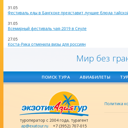
31.05
Фестиваль еды в Бангкоке представит лучшие блюда тайско
31.05
Всемирный фестиваль чая-2019 в Сеуле
27.05
Коста-Рика отменила визы для россиян
Мир без гра
ПОИСК ТУРА
АВИАБИЛЕТЫ
ТУ
Политика к
туроператор с 2004 года, турагент
ap@exatour.ru
+7 (3952) 707-015