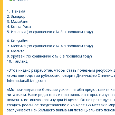
1. Панама
2. Эквадор
3. Малайзия
4. Коста-Рика
5. Испания (по сравнению с № 8 в прошлом году)
6. Колумбия
7. Мексика (по сравнению с № 4 в прошлом году)
8. Мальта
9. Уругвай (по сравнению с № 6 в прошлом году)
10. Таиланд
«Этот индекс разработан, чтобы стать полезным ресурсом 
«золотые годы» за рубежом», говорит Дженнифер Стивенс,
InternationalLiving.com.
«Мы прикладываем большие усилия, чтобы предоставить к
читателям. Наши редакторы и постоянные авторы, живут в 
показать истинную картину для Индекса. Он не претендует н
создать реальное представление о конкретных местах в ми
заслуживают наибольшего внимания потенциального пенсио