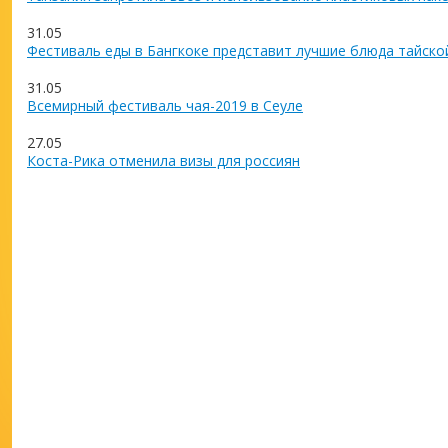
31.05
Фестиваль еды в Бангкоке представит лучшие блюда тайско
31.05
Всемирный фестиваль чая-2019 в Сеуле
27.05
Коста-Рика отменила визы для россиян