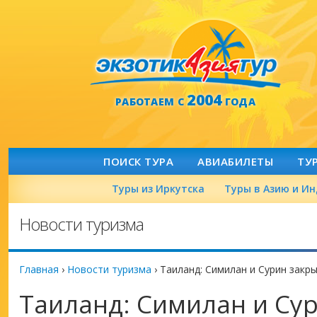
2004
РАБОТАЕМ С
ГОДА
ПОИСК ТУРА
АВИАБИЛЕТЫ
ТУ
Туры из Иркутска
Туры в Азию и И
Новости туризма
Главная
›
Новости туризма
›
Таиланд: Симилан и Сурин закр
Таиланд: Симилан и Су