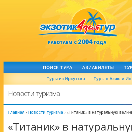
2004
РАБОТАЕМ С
ГОДА
ПОИСК ТУРА
АВИАБИЛЕТЫ
ТУ
Туры из Иркутска
Туры в Азию и И
Новости туризма
Главная
›
Новости туризма
›
«Титаник» в натуральную велич
«Титаник» в натуральн