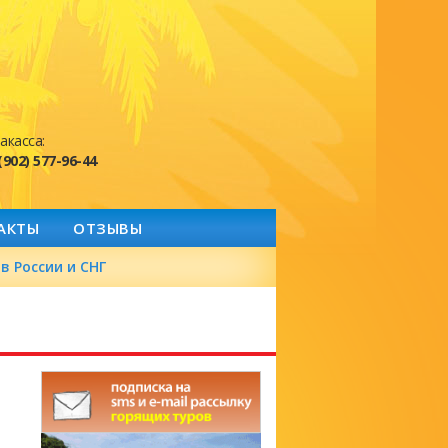
акасса:
(902) 577-96-44
АКТЫ
ОТЗЫВЫ
в России и СНГ