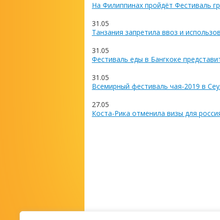
На Филиппинах пройдёт Фестиваль гр
31.05
Танзания запретила ввоз и использо
31.05
Фестиваль еды в Бангкоке представи
31.05
Всемирный фестиваль чая-2019 в Сеу
27.05
Коста-Рика отменила визы для росси