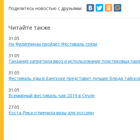
Поделитесь новостью с друзьями:
Читайте также
31.05
На Филиппинах пройдёт Фестиваль грязи
31.05
Танзания запретила ввоз и использование пластиковых пак
31.05
Фестиваль еды в Бангкоке представит лучшие блюда тайско
31.05
Всемирный фестиваль чая-2019 в Сеуле
27.05
Коста-Рика отменила визы для россиян