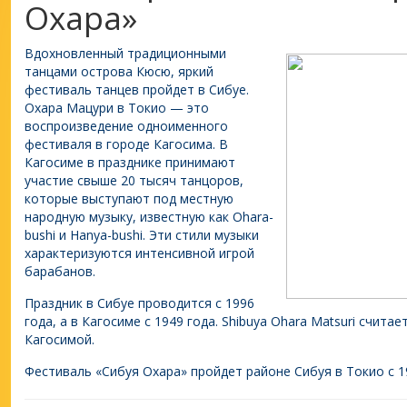
Охара»
Вдохновленный традиционными
танцами острова Кюсю, яркий
фестиваль танцев пройдет в Сибуе.
Охара Мацури в Токио — это
воспроизведение одноименного
фестиваля в городе Кагосима. В
Кагосиме в празднике принимают
участие свыше 20 тысяч танцоров,
которые выступают под местную
народную музыку, известную как Ohara-
bushi и Hanya-bushi. Эти стили музыки
характеризуются интенсивной игрой
барабанов.
Праздник в Сибуе проводится с 1996
года, а в Кагосиме с 1949 года. Shibuya Ohara Matsuri счит
Кагосимой.
Фестиваль «Сибуя Охара» пройдет районе Сибуя в Токио с 19