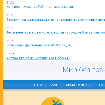
31.05
На Филиппинах пройдёт Фестиваль грязи
31.05
Танзания запретила ввоз и использование пластиковых пак
31.05
Фестиваль еды в Бангкоке представит лучшие блюда тайско
31.05
Всемирный фестиваль чая-2019 в Сеуле
27.05
Коста-Рика отменила визы для россиян
Мир без гра
ПОИСК ТУРА
АВИАБИЛЕТЫ
ТУ