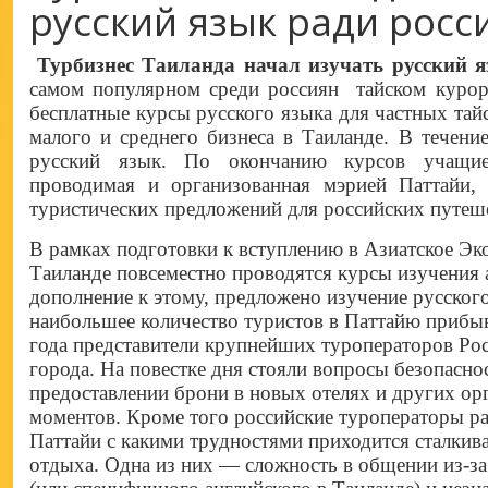
русский язык ради росс
Турбизнес Таиланда начал изучать русский я
самом популярном среди россиян тайском курорт
бесплатные курсы русского языка для частных тай
малого и среднего бизнеса в Таиланде.
В течение
русский язык. По окончанию курсов учащие
проводимая и организованная мэрией Паттайи, 
туристических предложений для российских путеше
В рамках подготовки к вступлению в Азиатское Э
Таиланде повсеместно проводятся курсы изучения а
дополнение к этому, предложено изучение русского
наибольшее количество туристов в Паттайю прибыва
года представители крупнейших туроператоров Рос
города. На повестке дня стояли вопросы безопасно
предоставлении брони в новых отелях и других о
моментов. Кроме того российские туроператоры р
Паттайи с какими трудностями приходится сталкива
отдыха. Одна из них — сложность в общении из-за