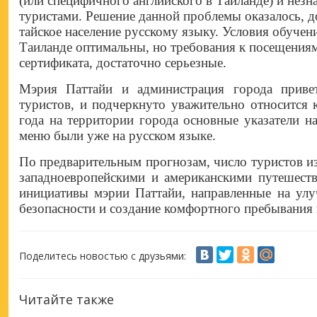
(или специфичного английского в Таиланде) и незн
туристами. Решение данной проблемы оказалось, 
тайское население русскому языку. Условия обучени
Таиланде оптимальны, но требования к посещениям
сертификата, достаточно серьезные.
Мэрия Паттайи и администрация города привет
туристов, и подчеркнуто уважительно относится 
года на территории города основные указатели на
меню были уже на русском языке.
По предварительным прогнозам, число туристов из
западноевропейскими и американскими путешеств
инициативы мэрии Паттайи, направленные на ул
безопасности и создание комфортного пребывания 
Поделитесь новостью с друзьями:
Читайте также