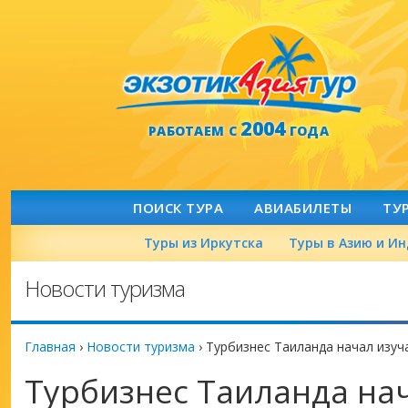
2004
РАБОТАЕМ С
ГОДА
ПОИСК ТУРА
АВИАБИЛЕТЫ
ТУ
Туры из Иркутска
Туры в Азию и И
Новости туризма
Главная
›
Новости туризма
›
Турбизнес Таиланда начал изуча
Турбизнес Таиланда на