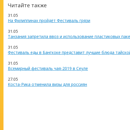
Читайте также
31.05
На Филиппинах пройдёт Фестиваль грязи
31.05
Танзания запретила ввоз и использование пластиковых пак
31.05
Фестиваль еды в Бангкоке представит лучшие блюда тайско
31.05
Всемирный фестиваль чая-2019 в Сеуле
27.05
Коста-Рика отменила визы для россиян