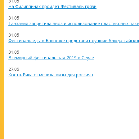
31.05
На Филиппинах пройдёт Фестиваль грязи
31.05
Танзания запретила ввоз и использование пластиковых пак
31.05
Фестиваль еды в Бангкоке представит лучшие блюда тайско
31.05
Всемирный фестиваль чая-2019 в Сеуле
27.05
Коста-Рика отменила визы для россиян