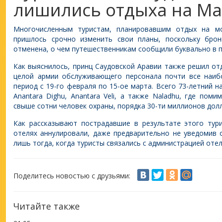
лишились отдыха на М
Многочисленным туристам, планировавшим отдых на мо
пришлось срочно изменить свои планы, поскольку бро
отменена, о чем путешественникам сообщили буквально в 
Как выяснилось, принц Саудовской Аравии также решил от
целой армии обслуживающего персонала почти все наиб
период с 19-го февраля по 15-ое марта. Всего 73-летний н
Anantara Dighu, Anantara Veli, а также Naladhu, где пом
свыше сотни человек охраны, порядка 30-ти миллионов дол
Как рассказывают пострадавшие в результате этого тур
отелях аннулировали, даже предварительно не уведомив 
лишь тогда, когда туристы связались с администрацией отел
Поделитесь новостью с друзьями:
Читайте также