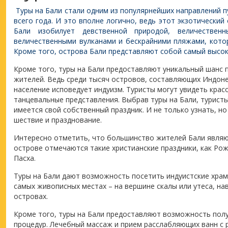
Туры на Бали стали одним из популярнейших направлений п
всего года. И это вполне логично, ведь этот экзотический
Бали изобилует девственной природой, величестве
величественными вулканами и бескрайними пляжами, котор
Кроме того, острова Бали представляют собой самый высок
Кроме того, туры на Бали предоставляют уникальный шанс 
жителей. Ведь среди тысяч островов, составляющих Индоне
население исповедует индуизм. Туристы могут увидеть крас
танцевальные представления. Выбрав туры на Бали, туристы
имеется свой собственный праздник. И не только узнать, н
шествие и празднование.
Интересно отметить, что большинство жителей Бали являю
острове отмечаются такие христианские праздники, как Рож
Пасха.
Туры на Бали дают возможность посетить индуистские хра
самых живописных местах – на вершине скалы или утеса, н
островах.
Кроме того, туры на Бали предоставляют возможность пол
процедур. Лечебный массаж и прием расслабляющих ванн с