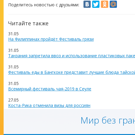
Поделитесь новостью с друзьями:
Читайте также
31.05
На Филиппинах пройдёт Фестиваль грязи
31.05
Танзания запретила ввоз и использование пластиковых пак
31.05
Фестиваль еды в Бангкоке представит лучшие блюда тайско
31.05
Всемирный фестиваль чая-2019 в Сеуле
27.05
Коста-Рика отменила визы для россиян
Мир без гра