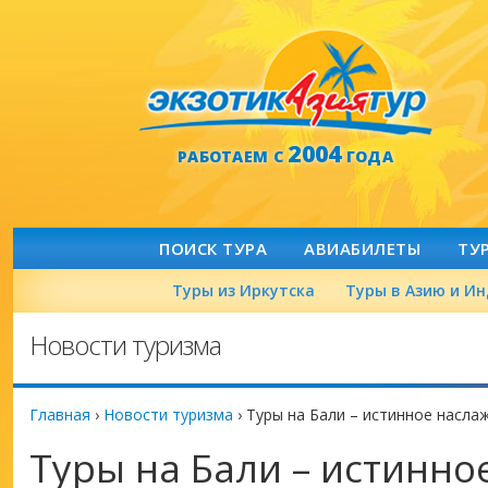
2004
РАБОТАЕМ С
ГОДА
ПОИСК ТУРА
АВИАБИЛЕТЫ
ТУ
Туры из Иркутска
Туры в Азию и И
Новости туризма
Главная
›
Новости туризма
›
Туры на Бали – истинное насла
Туры на Бали – истинн