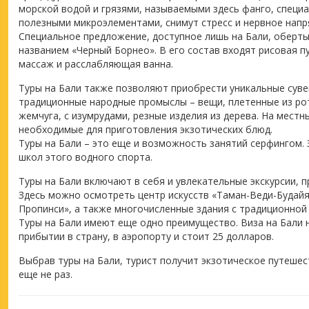
морской водой и грязями, называемыми здесь фанго, специ
полезными микроэлементами, снимут стресс и нервное напр
Специальное предложение, доступное лишь на Бали, оберты
названием «Черный Борнео». В его состав входят рисовая пу
массаж и расслабляющая ванна.
Туры на Бали также позволяют приобрести уникальные сув
традиционные народные промыслы – вещи, плетенные из рот
жемчуга, с изумрудами, резные изделия из дерева. На мест
необходимые для приготовления экзотических блюд.
Туры на Бали – это еще и возможность занятий серфингом. 
школ этого водного спорта.
Туры на Бали включают в себя и увлекательные экскурсии, п
Здесь можно осмотреть центр искусств «Таман-Веди-Будайя
Пропинси», а также многочисленные здания с традиционной
Туры на Бали имеют еще одно преимущество. Виза на Бали н
прибытии в страну, в аэропорту и стоит 25 долларов.
Выбрав туры на Бали, турист получит экзотическое путешес
еще не раз.