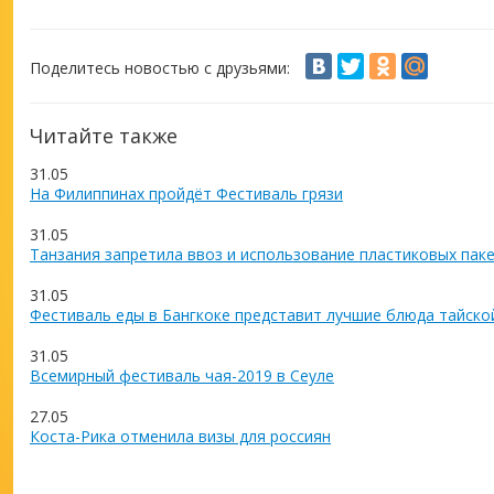
Поделитесь новостью с друзьями:
Читайте также
31.05
На Филиппинах пройдёт Фестиваль грязи
31.05
Танзания запретила ввоз и использование пластиковых пак
31.05
Фестиваль еды в Бангкоке представит лучшие блюда тайско
31.05
Всемирный фестиваль чая-2019 в Сеуле
27.05
Коста-Рика отменила визы для россиян