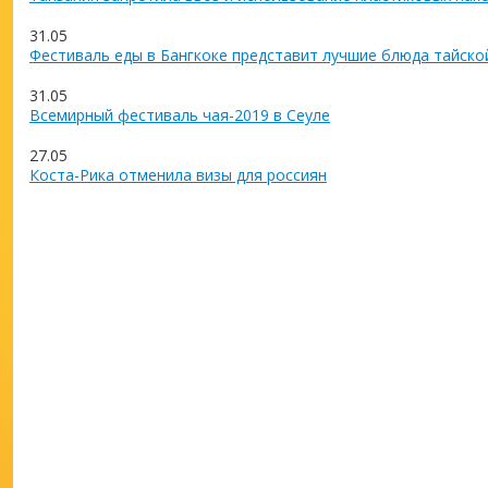
31.05
Фестиваль еды в Бангкоке представит лучшие блюда тайско
31.05
Всемирный фестиваль чая-2019 в Сеуле
27.05
Коста-Рика отменила визы для россиян