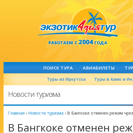
2004
РАБОТАЕМ С
ГОДА
ПОИСК ТУРА
АВИАБИЛЕТЫ
ТУ
Туры из Иркутска
Туры в Азию и И
Новости туризма
Главная
›
Новости туризма
›
В Бангкоке отменен режим чре
В Бангкоке отменен ре