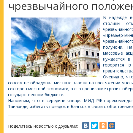
чрезвычайного положе
В надежде в
столицы от
чрезвычайног
«Премьер-м
чрезвычайно
полуночи. Н
массовые акц
нуждается в
говорится в
правительства
Очевидно, что
совсем не обрадовал местные власти: на протяжении мног
секторов местной экономики, а его провисание грозит обер
государственном бюджете.
Напомним, что в середине января МИД РФ порекомендов
Таиланде, избегать поездок в Бангкок в связи с обострение
Поделитесь новостью с друзьями: