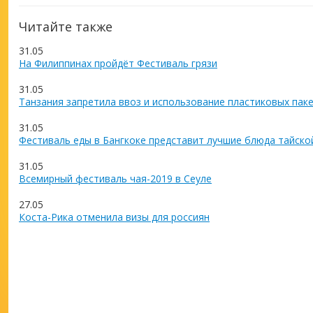
Читайте также
31.05
На Филиппинах пройдёт Фестиваль грязи
31.05
Танзания запретила ввоз и использование пластиковых пак
31.05
Фестиваль еды в Бангкоке представит лучшие блюда тайско
31.05
Всемирный фестиваль чая-2019 в Сеуле
27.05
Коста-Рика отменила визы для россиян