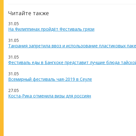
Читайте также
31.05
На Филиппинах пройдёт Фестиваль грязи
31.05
Танзания запретила ввоз и использование пластиковых пак
31.05
Фестиваль еды в Бангкоке представит лучшие блюда тайско
31.05
Всемирный фестиваль чая-2019 в Сеуле
27.05
Коста-Рика отменила визы для россиян