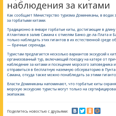
наблюдения за китами
Как сообщает Министерство туризма Доминиканы, в водах 
за горбатыми китами.
Традиционно в январе горбатые киты, достигающие в длину
Атлантики в залив Самана к отмелям Банко-де-ла-Плата и Б
только наблюдать этих гигантов в их естественной среде о
— брачные серенады.
Туристам предлагается несколько вариантов экскурсий к ки
организованный тур, включающий поездку на катере от при
наблюдение за китами и посещение морского заповедника и
отправиться в бесплатную наземную обсерваторию в Пунта-
Самана, откуда также можно понаблюдать за этими гигантс
Власти Доминиканы напоминают, что горбатые киты охраня
морскую экскурсию туристы могут только на сертифициров
экипажам.
Поделитесь новостью с друзьями: