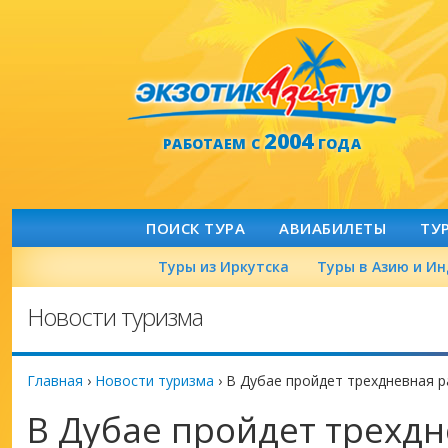
2004
РАБОТАЕМ С
ГОДА
ПОИСК ТУРА
АВИАБИЛЕТЫ
ТУ
Туры из Иркутска
Туры в Азию и И
Новости туризма
Главная
›
Новости туризма
›
В Дубае пройдет трехдневная 
В Дубае пройдет трехд