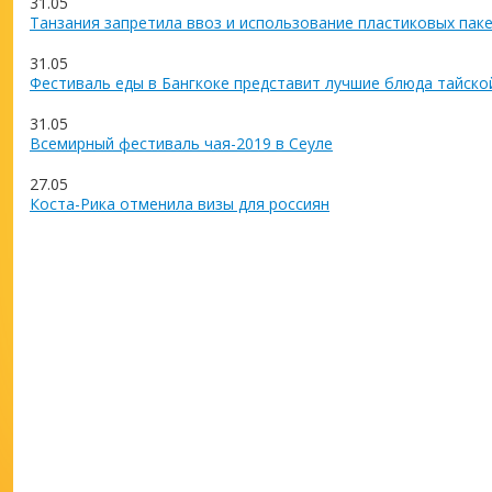
31.05
Танзания запретила ввоз и использование пластиковых пак
31.05
Фестиваль еды в Бангкоке представит лучшие блюда тайско
31.05
Всемирный фестиваль чая-2019 в Сеуле
27.05
Коста-Рика отменила визы для россиян