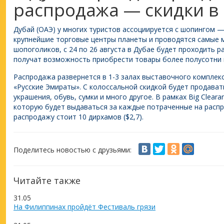
распродажа — скидки в
Дубай (ОАЭ) у многих туристов ассоциируется с шопингом 
крупнейшие торговые центры планеты и проводятся самые 
шопоголиков, с 24 по 26 августа в Дубае будет проходить ра
получат возможность приобрести товары более полусотни 
Распродажа развернется в 1-3 залах выставочного комплекс
«Русские Эмираты». С колоссальной скидкой будет продава
украшения, обувь, сумки и много другое. В рамках Big Cleara
которую будет выдаваться за каждые потраченные на распр
распродажу стоит 10 дирхамов ($2,7).
Поделитесь новостью с друзьями:
Читайте также
31.05
На Филиппинах пройдёт Фестиваль грязи