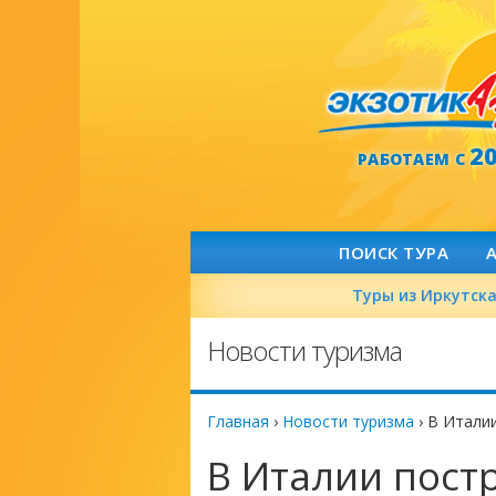
2
РАБОТАЕМ С
ПОИСК ТУРА
Туры из Иркутск
Новости туризма
Главная
›
Новости туризма
›
В Италии
В Италии пост