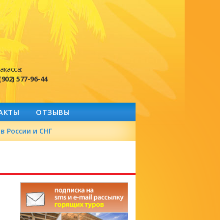
акасса:
(902) 577-96-44
АКТЫ
ОТЗЫВЫ
в России и СНГ