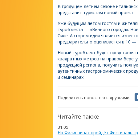
В грядущем летнем сезоне итальянск
представит туристам новый проект —
Уже будущим летом гостям и жителя
туробъекта — «Винного города». Нов
Силе. Автором идеи является извес
предварительно оценивается в 10 — 
Новый туробъект будет представлять
квадратных метров на правом берегу
продукцией региона, получить полну
аутентичных гастрономических продук
и семинарах.
Поделитесь новостью с друзьями:
Читайте также
31.05
На Филиппинах пройдёт Фестиваль гр