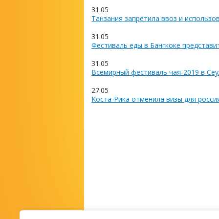
31.05
Танзания запретила ввоз и использо
31.05
Фестиваль еды в Бангкоке представи
31.05
Всемирный фестиваль чая-2019 в Сеу
27.05
Коста-Рика отменила визы для росси