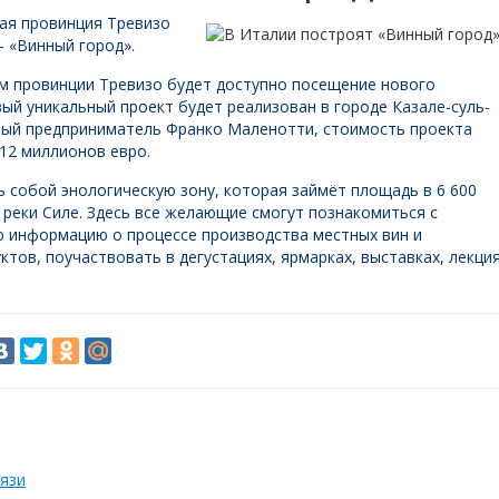
ая провинция Тревизо
 «Винный город».
м провинции Тревизо будет доступно посещение нового
ый уникальный проект будет реализован в городе Казале-суль-
тный предприниматель Франко Маленотти, стоимость проекта
12 миллионов евро.
 собой энологическую зону, которая займёт площадь в 6 600
 реки Силе. Здесь все желающие смогут познакомиться с
ю информацию о процессе производства местных вин и
тов, поучаствовать в дегустациях, ярмарках, выставках, лекци
язи