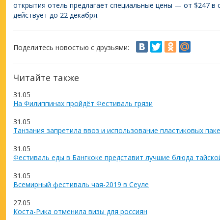
открытия отель предлагает специальные цены — от $247 в су
действует до 22 декабря.
Поделитесь новостью с друзьями:
Читайте также
31.05
На Филиппинах пройдёт Фестиваль грязи
31.05
Танзания запретила ввоз и использование пластиковых пак
31.05
Фестиваль еды в Бангкоке представит лучшие блюда тайско
31.05
Всемирный фестиваль чая-2019 в Сеуле
27.05
Коста-Рика отменила визы для россиян