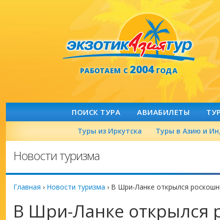
2004
РАБОТАЕМ С
ГОДА
ПОИСК ТУРА
АВИАБИЛЕТЫ
ТУ
Туры из Иркутска
Туры в Азию и И
Новости туризма
Главная
›
Новости туризма
›
В Шри-Ланке открылся роскошны
В Шри-Ланке открылся 